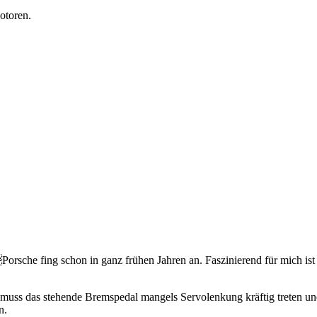
otoren.
orsche fing schon in ganz frühen Jahren an. Faszinierend für mich i
e, muss das stehende Bremspedal mangels Servolenkung kräftig treten 
n.