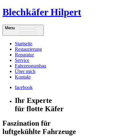
Blechkäfer Hilpert
Menu
Startseite
Restaurierung
Reparatur
Service
Fahrzeugumbau
Über mich
Kontakt
facebook
Ihr Experte
für flotte Käfer
Faszination für
luftgekühlte Fahrzeuge