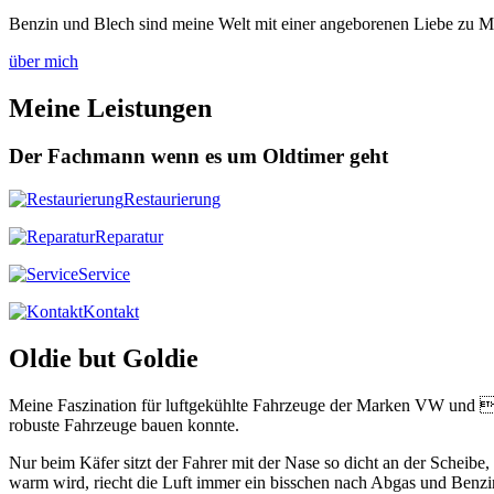
Benzin und Blech sind meine Welt mit einer angeborenen Liebe zu M
über mich
Meine Leistungen
Der Fachmann wenn es um Oldtimer geht
Restaurierung
Reparatur
Service
Kontakt
Oldie but Goldie
Meine Faszination für luftgekühlte Fahrzeuge der Marken VW und P
robuste Fahrzeuge bauen konnte.
Nur beim Käfer sitzt der Fahrer mit der Nase so dicht an der Scheib
warm wird, riecht die Luft immer ein bisschen nach Abgas und Benzi